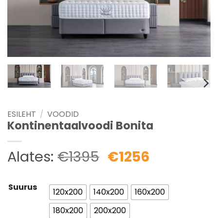
ESILEHT
/
VOODID
Kontinentaalvoodi Bonita
Alates:
€
1395
€
1256
Suurus
120x200
140x200
160x200
180x200
200x200