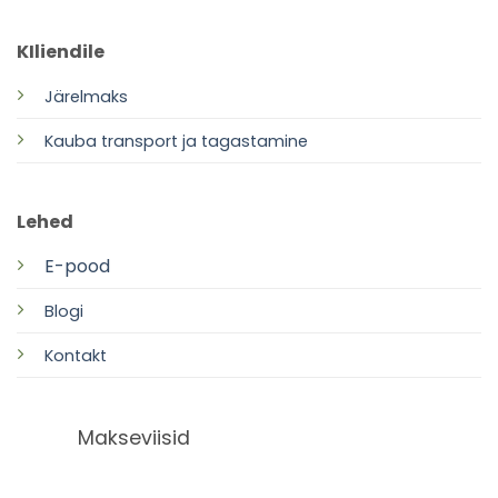
KIliendile
Järelmaks
Kauba transport ja tagastamine
Lehed
E-pood
Blogi
Kontakt
Makseviisid