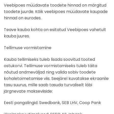
Veebipoes müüdavate toodete hinnad on märgitud
toodete juurde. Kõik veebipoes müüdavate kaupade
hinnad on eurodes.
Teave kauba kohta on esitatud Veebipoes vahetult
kauba juures.
Tellimuse vormistamine
Kauba tellimiseks tuleb lisada soovitud tooted
ostukorvi. Tellimuse vormistamiseks tuleb täita
nõutud andmeväljad ning valida sobiv toodete
kohaletoimetamise viis. Seejärel kuvatakse ekraanile
tasu suurus, mille saab tasuda turvaliselt läbi
järgnevate makseviiside:
Eesti pangalingid: Swedbank, SEB LHV, Coop Pank