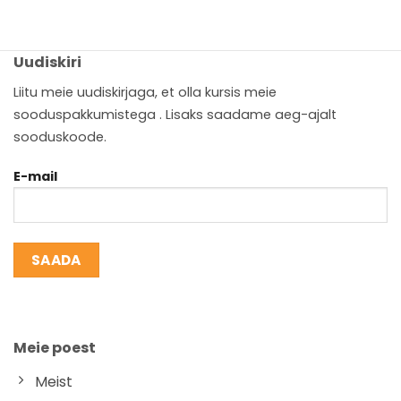
Uudiskiri
Liitu meie uudiskirjaga, et olla kursis meie
sooduspakkumistega . Lisaks saadame aeg-ajalt
sooduskoode.
E-mail
Meie poest
Meist