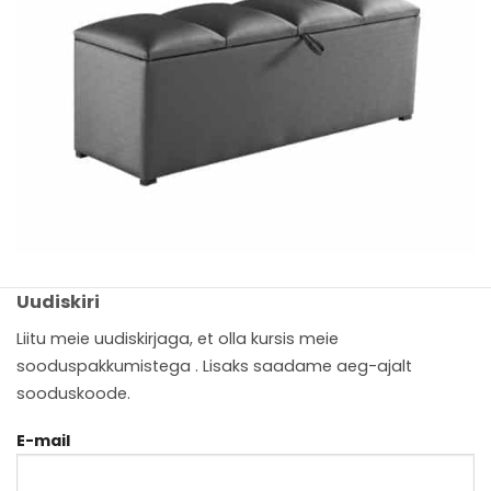
Uudiskiri
Liitu meie uudiskirjaga, et olla kursis meie
sooduspakkumistega . Lisaks saadame aeg-ajalt
sooduskoode.
E-mail