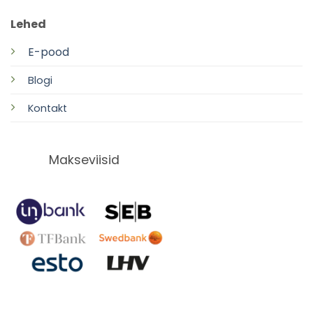
Lehed
E-pood
Blogi
Kontakt
Makseviisid