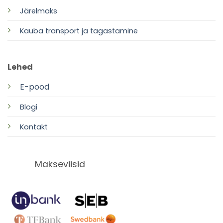
Järelmaks
Kauba transport ja tagastamine
Lehed
E-pood
Blogi
Kontakt
Makseviisid