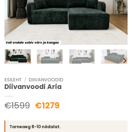
Vali endale sobiv värv ja kangas
ESILEHT
/
DIIVANVOODID
Diivanvoodi Aria
€
1599
€
1279
Tarneaeg 8-10 nädalat.