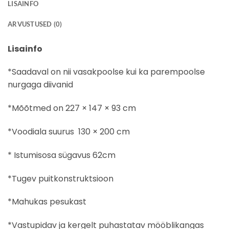
LISAINFO
ARVUSTUSED (0)
Lisainfo
*Saadaval on nii vasakpoolse kui ka parempoolse
nurgaga diivanid
*Mõõtmed on 227 × 147 × 93 cm
*Voodiala suurus 130 × 200 cm
* Istumisosa sügavus 62cm
*Tugev puitkonstruktsioon
*Mahukas pesukast
*Vastupidav ja kergelt puhastatav mööblikangas