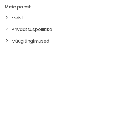
Meie poest
Meist
Privaatsuspoliitika
Müügitingimused