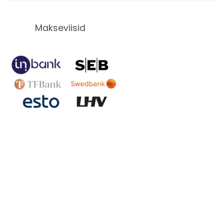
Makseviisid