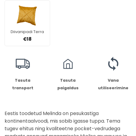
Diivanipadi Terra
€
18
Tasuta
Tasuta
Vana
transport
paigaldus
utiliseerimine
Eestis toodetud Melinda on pesukastiga
kontinentaalvoodi, mis sobib igasse tuppa. Tema
tugev ehitus ning kvaliteetne pocket-vedrudega