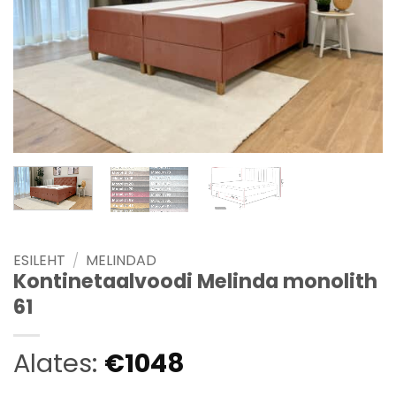
ESILEHT
/
MELINDAD
Kontinetaalvoodi Melinda monolith
61
Alates:
€
1048