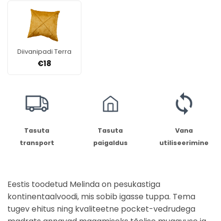
Diivanipadi Terra
€
18
Tasuta
Tasuta
Vana
transport
paigaldus
utiliseerimine
Eestis toodetud Melinda on pesukastiga
kontinentaalvoodi, mis sobib igasse tuppa. Tema
tugev ehitus ning kvaliteetne pocket-vedrudega