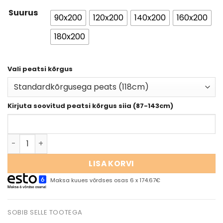
Suurus
90x200
120x200
140x200
160x200
180x200
Vali peatsi kõrgus
Kirjuta soovitud peatsi kõrgus siia (87-143cm)
LISA KORVI
Maksa kuues võrdses osas 6 x 174.67€
SOBIB SELLE TOOTEGA