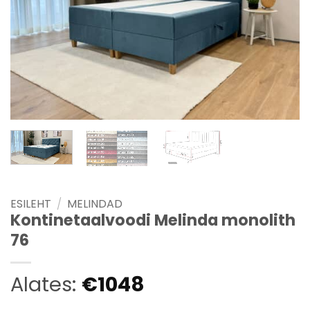
ESILEHT
/
MELINDAD
Kontinetaalvoodi Melinda monolith
76
Alates:
€
1048