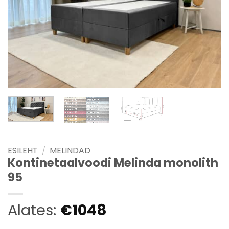
ESILEHT
/
MELINDAD
Kontinetaalvoodi Melinda monolith
95
Alates:
€
1048