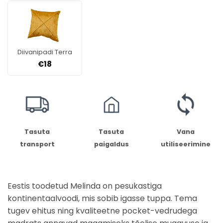
Diivanipadi Terra
€
18
Tasuta
Tasuta
Vana
transport
paigaldus
utiliseerimine
Eestis toodetud Melinda on pesukastiga
kontinentaalvoodi, mis sobib igasse tuppa. Tema
tugev ehitus ning kvaliteetne pocket-vedrudega