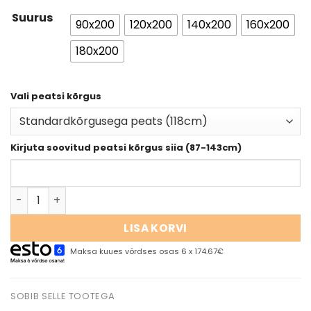
Suurus
90x200
120x200
140x200
160x200
180x200
Vali peatsi kõrgus
Kirjuta soovitud peatsi kõrgus siia (87-143cm)
LISA KORVI
Maksa kuues võrdses osas 6 x 174.67€
SOBIB SELLE TOOTEGA