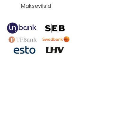
Makseviisid