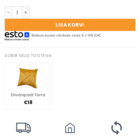
LISA KORVI
Maksa kuues võrdses osas 6 x 199.33€
SOBIB SELLE TOOTEGA
Diivanipadi Terra
€
18